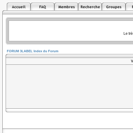
Le tr
FORUM 3LABEL Index du Forum
V