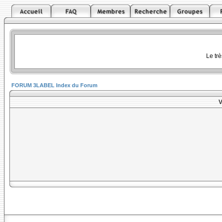
Le tr
FORUM 3LABEL Index du Forum
V