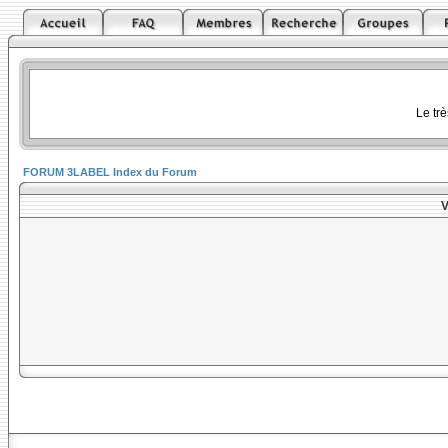
Le tr
FORUM 3LABEL Index du Forum
V