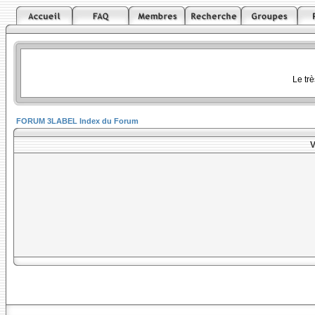
Le tr
FORUM 3LABEL Index du Forum
V