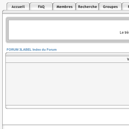
Le tr
FORUM 3LABEL Index du Forum
V