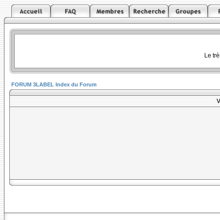
Le tr
FORUM 3LABEL Index du Forum
V