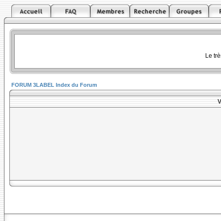
Le tr
FORUM 3LABEL Index du Forum
V