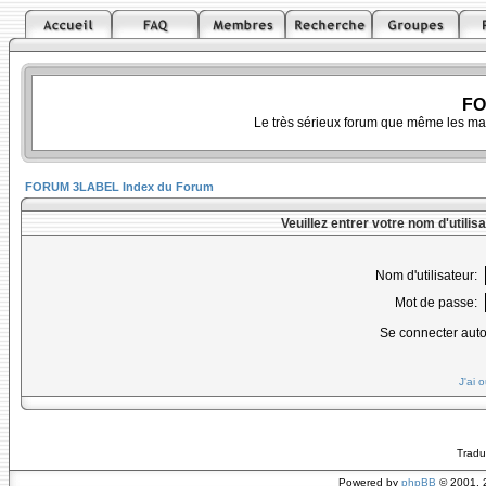
FO
Le très sérieux forum que même les ma
FORUM 3LABEL Index du Forum
Veuillez entrer votre nom d'utili
Nom d'utilisateur:
Mot de passe:
Se connecter aut
J'ai 
Tradu
Powered by
phpBB
© 2001, 