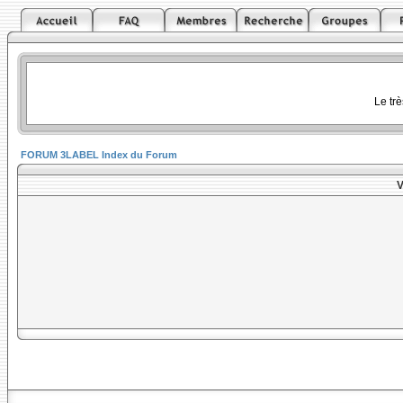
Le tr
FORUM 3LABEL Index du Forum
V