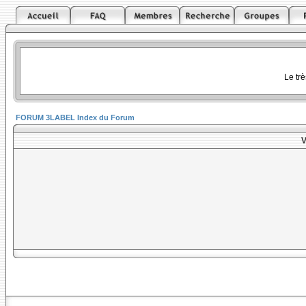
Le tr
FORUM 3LABEL Index du Forum
V