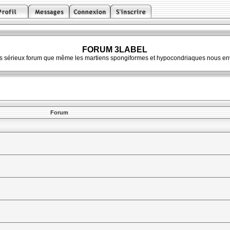
FORUM 3LABEL
ès sérieux forum que même les martiens spongiformes et hypocondriaques nous env
Forum