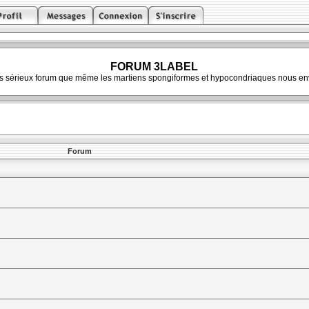
FORUM 3LABEL
ès sérieux forum que même les martiens spongiformes et hypocondriaques nous env
Forum