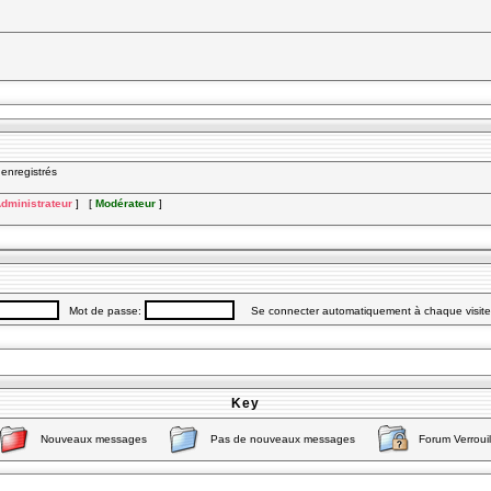
nregistrés
dministrateur
] [
Modérateur
]
Mot de passe:
Se connecter automatiquement à chaque visit
Key
Nouveaux messages
Pas de nouveaux messages
Forum Verrouil