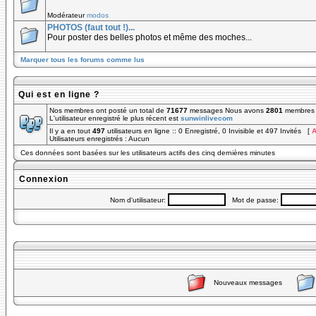
Modérateur
modos
PHOTOS (faut tout !)...
Pour poster des belles photos et même des moches...
Marquer tous les forums comme lus
Qui est en ligne ?
Nos membres ont posté un total de
71677
messages Nous avons
2801
membres e
L'utilisateur enregistré le plus récent est
sunwinlivecom
Il y a en tout
497
utilisateurs en ligne :: 0 Enregistré, 0 Invisible et 497 Invités [
A
Utilisateurs enregistrés : Aucun
Ces données sont basées sur les utilisateurs actifs des cinq dernières minutes
Connexion
Nom d'utilisateur:
Mot de passe:
Nouveaux messages