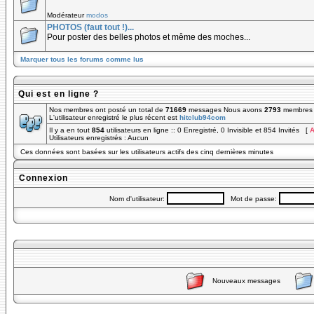
Modérateur
modos
PHOTOS (faut tout !)...
Pour poster des belles photos et même des moches...
Marquer tous les forums comme lus
Qui est en ligne ?
Nos membres ont posté un total de
71669
messages Nous avons
2793
membres e
L'utilisateur enregistré le plus récent est
hitclub94com
Il y a en tout
854
utilisateurs en ligne :: 0 Enregistré, 0 Invisible et 854 Invités [
A
Utilisateurs enregistrés : Aucun
Ces données sont basées sur les utilisateurs actifs des cinq dernières minutes
Connexion
Nom d'utilisateur:
Mot de passe:
Nouveaux messages