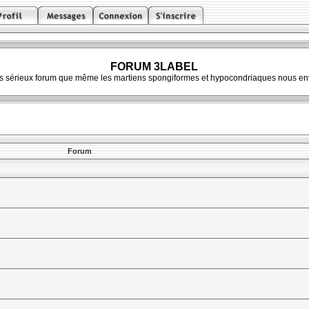
FORUM 3LABEL
ès sérieux forum que même les martiens spongiformes et hypocondriaques nous env
Forum