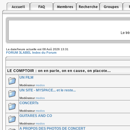
Le tr
La date/heure actuelle est 08 Aoû 2026 13:31
FORUM 3LABEL Index du Forum
LE COMPTOIR : on en parle, on en cause, on placote...
UN FILM
Modérateur
modos
UN SITE - MYSPACE... et le reste...
Modérateur
modos
CONCERTs
Modérateur
modos
GUITARES AND CO
Modérateur
modos
A PROPOS DES PHOTOS DE CONCERT