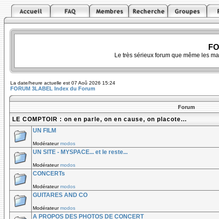
FO
Le très sérieux forum que même les ma
La date/heure actuelle est 07 Aoû 2026 15:24
FORUM 3LABEL Index du Forum
Forum
LE COMPTOIR : on en parle, on en cause, on placote...
UN FILM
Modérateur
modos
UN SITE - MYSPACE... et le reste...
Modérateur
modos
CONCERTs
Modérateur
modos
GUITARES AND CO
Modérateur
modos
A PROPOS DES PHOTOS DE CONCERT