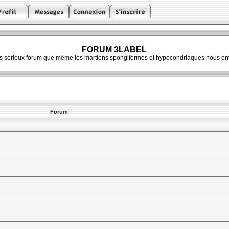
FORUM 3LABEL
ès sérieux forum que même les martiens spongiformes et hypocondriaques nous env
Forum