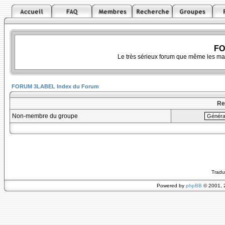
FO
Le très sérieux forum que même les ma
FORUM 3LABEL Index du Forum
Re
Non-membre du groupe
Tradu
Powered by
phpBB
© 2001, 