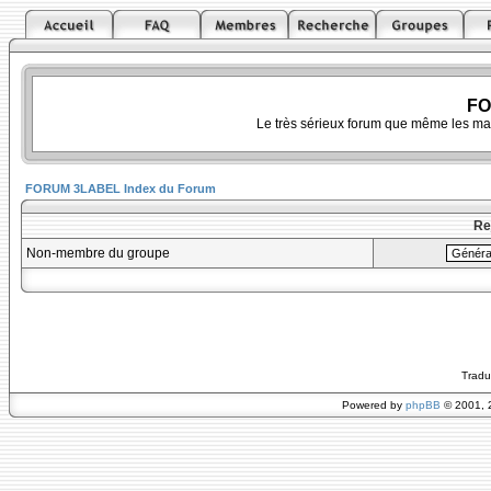
FO
Le très sérieux forum que même les ma
FORUM 3LABEL Index du Forum
Re
Non-membre du groupe
Tradu
Powered by
phpBB
© 2001, 