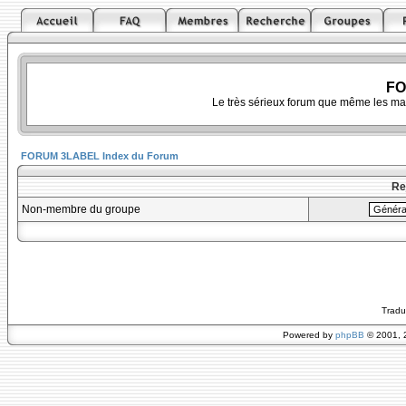
FO
Le très sérieux forum que même les ma
FORUM 3LABEL Index du Forum
Re
Non-membre du groupe
Tradu
Powered by
phpBB
© 2001, 