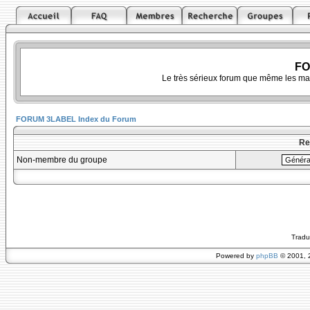
FO
Le très sérieux forum que même les ma
FORUM 3LABEL Index du Forum
Re
Non-membre du groupe
Tradu
Powered by
phpBB
© 2001, 