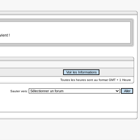
ient !
Toutes les heures sont au format GMT + 1 Heure
Sauter vers: