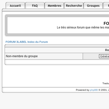
FO
Le très sérieux forum que même les ma
FORUM 3LABEL Index du Forum
Re
Non-membre du groupe
Tradu
Powered by
phpBB
© 2001, 