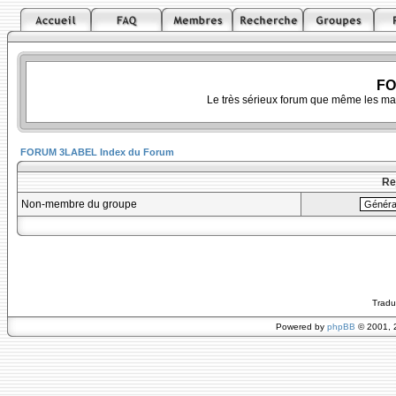
FO
Le très sérieux forum que même les ma
FORUM 3LABEL Index du Forum
Re
Non-membre du groupe
Tradu
Powered by
phpBB
© 2001, 