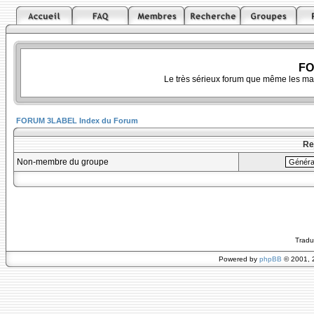
FO
Le très sérieux forum que même les ma
FORUM 3LABEL Index du Forum
Re
Non-membre du groupe
Tradu
Powered by
phpBB
© 2001, 