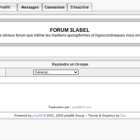
FORUM 3LABEL
ès sérieux forum que même les martiens spongiformes et hypocondriaques nous env
Rejoindre un Groupe
Traduction par :
phpBB-fr.com
Powered by
phpBB
© 2001, 2005 phpBB Group :: Theme & Graphics by
Daz