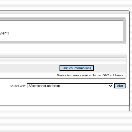
ient !
Toutes les heures sont au format GMT + 1 Heure
Sauter vers: