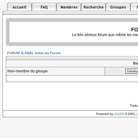
FO
Le très sérieux forum que même les ma
FORUM 3LABEL Index du Forum
Re
Non-membre du groupe
Tradu
Powered by
phpBB
© 2001, 