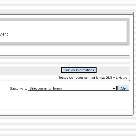
ient !
Toutes les heures sont au format GMT + 1 Heure
Sauter vers: