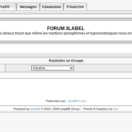
FORUM 3LABEL
ès sérieux forum que même les martiens spongiformes et hypocondriaques nous env
Rejoindre un Groupe
Traduction par :
phpBB-fr.com
Powered by
phpBB
© 2001, 2005 phpBB Group :: Theme & Graphics by
Daz