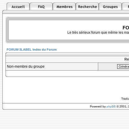
FO
Le très sérieux forum que même les ma
FORUM 3LABEL Index du Forum
Re
Non-membre du groupe
Tradu
Powered by
phpBB
© 2001, 