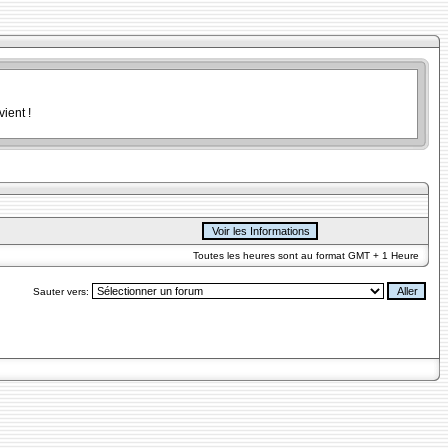
ient !
Toutes les heures sont au format GMT + 1 Heure
Sauter vers: