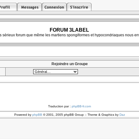
FORUM 3LABEL
ès sérieux forum que même les martiens spongiformes et hypocondriaques nous env
Rejoindre un Groupe
Traduction par :
phpBB-fr.com
Powered by
phpBB
© 2001, 2005 phpBB Group :: Theme & Graphics by
Daz