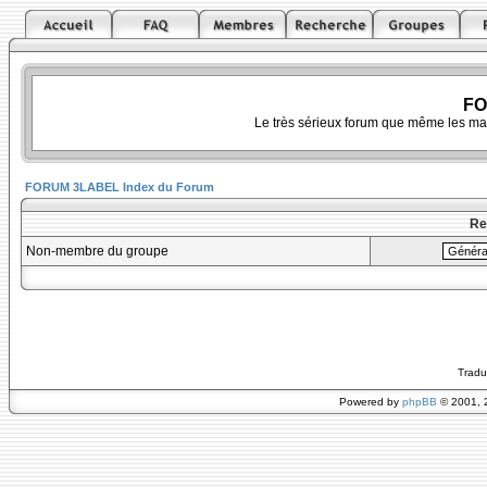
FO
Le très sérieux forum que même les ma
FORUM 3LABEL Index du Forum
Re
Non-membre du groupe
Tradu
Powered by
phpBB
© 2001, 