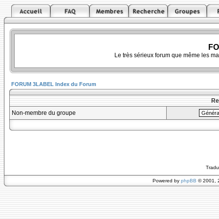
FO
Le très sérieux forum que même les ma
FORUM 3LABEL Index du Forum
Re
Non-membre du groupe
Tradu
Powered by
phpBB
© 2001, 