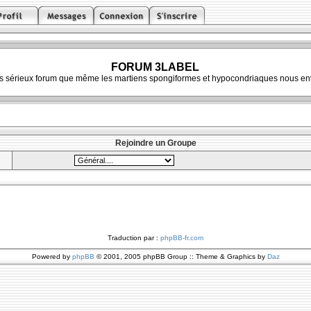
FORUM 3LABEL
ès sérieux forum que même les martiens spongiformes et hypocondriaques nous env
Rejoindre un Groupe
Traduction par :
phpBB-fr.com
Powered by
phpBB
© 2001, 2005 phpBB Group :: Theme & Graphics by
Daz