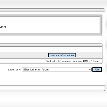
ient !
Toutes les heures sont au format GMT + 1 Heure
Sauter vers: