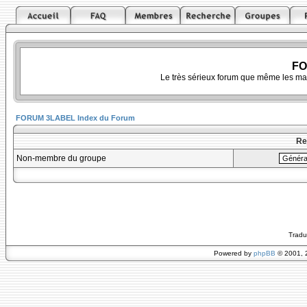
FO
Le très sérieux forum que même les ma
FORUM 3LABEL Index du Forum
Re
Non-membre du groupe
Tradu
Powered by
phpBB
© 2001, 