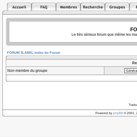
FO
Le très sérieux forum que même les ma
FORUM 3LABEL Index du Forum
Re
Non-membre du groupe
Tradu
Powered by
phpBB
© 2001, 