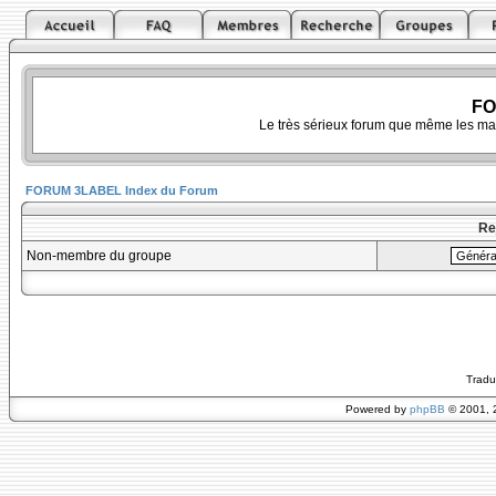
FO
Le très sérieux forum que même les ma
FORUM 3LABEL Index du Forum
Re
Non-membre du groupe
Tradu
Powered by
phpBB
© 2001, 