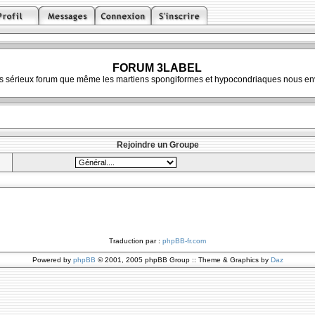
FORUM 3LABEL
ès sérieux forum que même les martiens spongiformes et hypocondriaques nous env
Rejoindre un Groupe
Traduction par :
phpBB-fr.com
Powered by
phpBB
© 2001, 2005 phpBB Group :: Theme & Graphics by
Daz