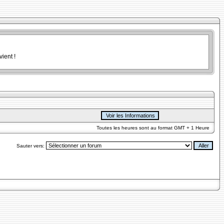
ient !
Toutes les heures sont au format GMT + 1 Heure
Sauter vers: