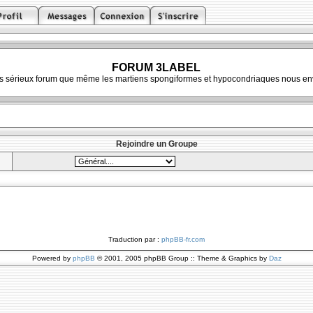
FORUM 3LABEL
ès sérieux forum que même les martiens spongiformes et hypocondriaques nous env
Rejoindre un Groupe
Traduction par :
phpBB-fr.com
Powered by
phpBB
© 2001, 2005 phpBB Group :: Theme & Graphics by
Daz