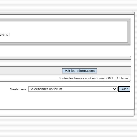
ient !
Toutes les heures sont au format GMT + 1 Heure
Sauter vers: