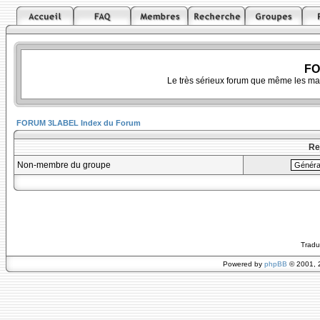
FO
Le très sérieux forum que même les ma
FORUM 3LABEL Index du Forum
Re
Non-membre du groupe
Tradu
Powered by
phpBB
© 2001, 