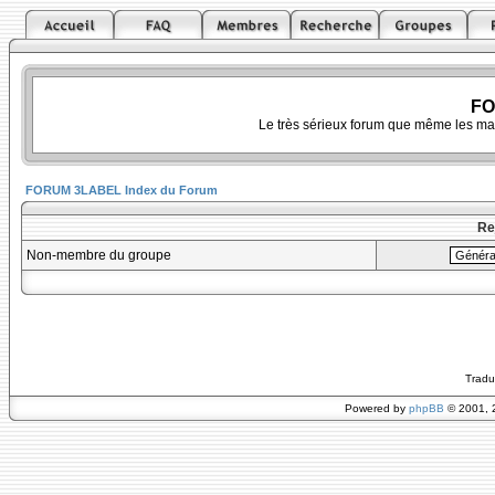
FO
Le très sérieux forum que même les ma
FORUM 3LABEL Index du Forum
Re
Non-membre du groupe
Tradu
Powered by
phpBB
© 2001, 