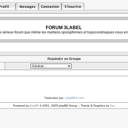
FORUM 3LABEL
ès sérieux forum que même les martiens spongiformes et hypocondriaques nous env
Rejoindre un Groupe
Traduction par :
phpBB-fr.com
Powered by
phpBB
© 2001, 2005 phpBB Group :: Theme & Graphics by
Daz