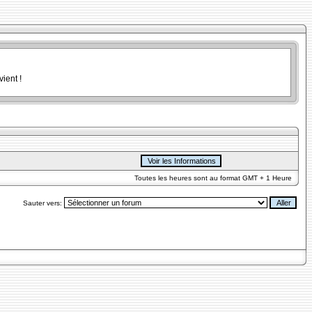
ient !
Toutes les heures sont au format GMT + 1 Heure
Sauter vers: