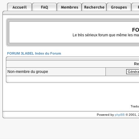
FO
Le très sérieux forum que même les ma
FORUM 3LABEL Index du Forum
Re
Non-membre du groupe
Tradu
Powered by
phpBB
© 2001, 