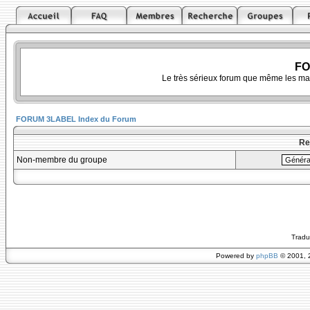
FO
Le très sérieux forum que même les ma
FORUM 3LABEL Index du Forum
Re
Non-membre du groupe
Tradu
Powered by
phpBB
© 2001, 