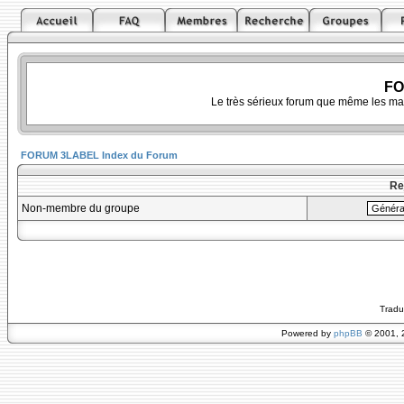
FO
Le très sérieux forum que même les ma
FORUM 3LABEL Index du Forum
Re
Non-membre du groupe
Tradu
Powered by
phpBB
© 2001, 