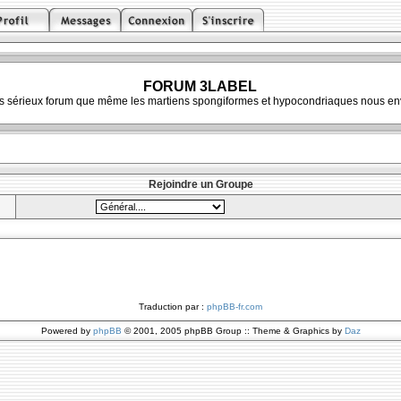
FORUM 3LABEL
ès sérieux forum que même les martiens spongiformes et hypocondriaques nous env
Rejoindre un Groupe
Traduction par :
phpBB-fr.com
Powered by
phpBB
© 2001, 2005 phpBB Group :: Theme & Graphics by
Daz