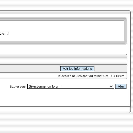
ient !
Toutes les heures sont au format GMT + 1 Heure
Sauter vers: