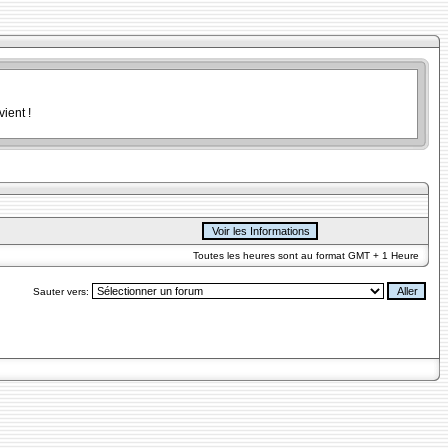
ient !
Toutes les heures sont au format GMT + 1 Heure
Sauter vers: