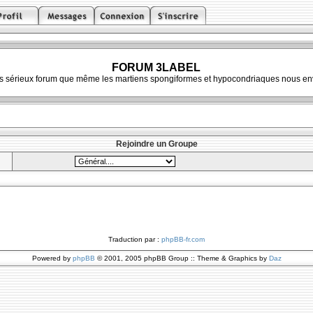
FORUM 3LABEL
ès sérieux forum que même les martiens spongiformes et hypocondriaques nous env
Rejoindre un Groupe
Traduction par :
phpBB-fr.com
Powered by
phpBB
© 2001, 2005 phpBB Group :: Theme & Graphics by
Daz