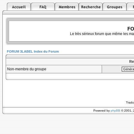
FO
Le très sérieux forum que même les ma
FORUM 3LABEL Index du Forum
Re
Non-membre du groupe
Tradu
Powered by
phpBB
© 2001, 