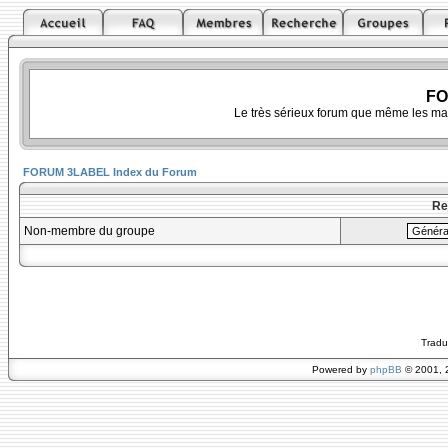
FO
Le très sérieux forum que même les ma
FORUM 3LABEL Index du Forum
Re
Non-membre du groupe
Tradu
Powered by
phpBB
© 2001, 