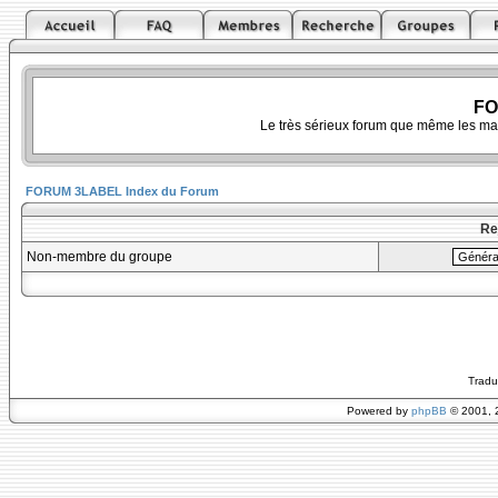
FO
Le très sérieux forum que même les ma
FORUM 3LABEL Index du Forum
Re
Non-membre du groupe
Tradu
Powered by
phpBB
© 2001, 