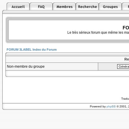
FO
Le très sérieux forum que même les ma
FORUM 3LABEL Index du Forum
Re
Non-membre du groupe
Tradu
Powered by
phpBB
© 2001, 